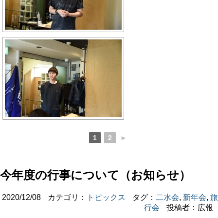
1
2
►
今年度の行事について（お知らせ）
2020/12/08
カテゴリ：
トピックス
タグ：
二水会
,
新年会
,
旅
行会
投稿者：広報