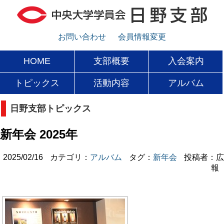
お問い合わせ
会員情報変更
HOME
支部概要
入会案内
トピックス
活動内容
アルバム
日野支部トピックス
新年会 2025年
2025/02/16
カテゴリ：
アルバム
タグ：
新年会
投稿者：広
報