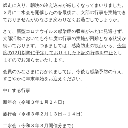
師走に入り、朝晩の冷え込みが厳しくなってまいりました。
３月に二水会を開催したのを最後に、支部の行事を実施でき
ておりませんがみなさま変わりなくお過ごしでしょうか。
さて、新型コロナウイルス感染症の収束が未だに見通せず、
支部活動においても今年度の行事の実施が困難となる状況が
続いております。つきましては、感染防止の観点から、
今年
度の12月以降に予定しておりました下記の行事を中止
とし
ますのでお知らせいたします。
会員のみなさまにおかれましては、今後も感染予防のうえ、
すこやかに年末年始をお迎えください。
中止する行事
新年会（令和３年１月２４日）
旅行会（令和３年２月１３日～１４日）
二水会（令和３年３月開催分まで）