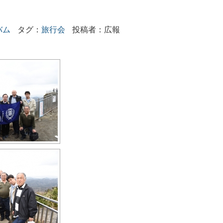
バム
タグ：
旅行会
投稿者：広報