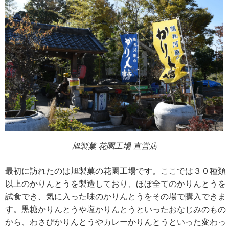
旭製菓 花園工場 直営店
最初に訪れたのは旭製菓の花園工場です。ここでは３０種類
以上のかりんとうを製造しており、ほぼ全てのかりんとうを
試食でき、気に入った味のかりんとうをその場で購入できま
す。黒糖かりんとうや塩かりんとうといったおなじみのもの
から、わさびかりんとうやカレーかりんとうといった変わっ