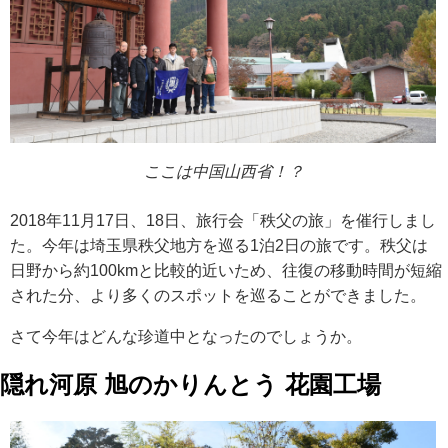
ここは中国山西省！？
2018年11月17日、18日、旅行会「秩父の旅」を催行しまし
た。今年は埼玉県秩父地方を巡る1泊2日の旅です。秩父は
日野から約100kmと比較的近いため、往復の移動時間が短縮
された分、より多くのスポットを巡ることができました。
さて今年はどんな珍道中となったのでしょうか。
隠れ河原 旭のかりんとう 花園工場