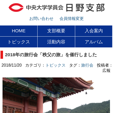
お問い合わせ
会員情報変更
HOME
支部概要
入会案内
トピックス
活動内容
アルバム
2018年の旅行会「秩父の旅」を催行しました
2018/11/20
カテゴリ：
トピックス
タグ：
旅行会
投稿者：
広報