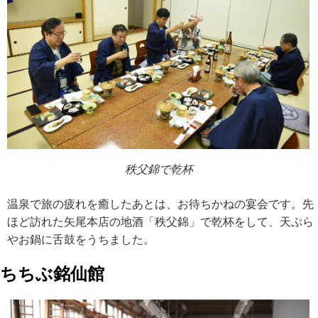
秩父錦で乾杯
温泉で旅の疲れを癒したあとは、お待ちかねの宴会です。先
ほど訪れた矢尾本店の地酒「秩父錦」で乾杯をして、天ぷら
やお鍋に舌鼓をうちました。
ちちぶ銘仙館