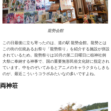
龍勢会館
この日最後に立ち寄ったのは、道の駅 龍勢会館。龍勢とは
この街の伝統あるお祭り「龍勢祭り」を紹介する施設が併設
されているため。龍勢祭りは10月の第二日曜日に椋神社例
大祭に奉納する神事で、国の重要無形民俗文化財に指定され
ています。中をのぞいてみるとアニメのキャラクタらしきも
のが、最近こういうコラボみたいなの多いですよね。
両神荘