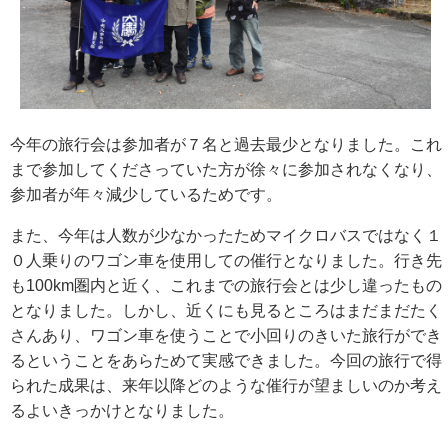
今年の旅行会は参加者が７名と過去最少となりました。これ
まで参加してくださっていた方が徐々に参加されなくなり、
参加者が年々減少しているためです。
また、今年は人数が少なかったためマイクロバスではなく１
０人乗りのワゴン車を使用しての催行となりました。行き先
も100km圏内と近く、これまでの旅行会とは少し違ったもの
となりました。しかし、近くにも見るところはまだまだたく
さんあり、ワゴン車を使うことで小回りのきいた旅行ができ
るということをあらためて実感できました。今回の旅行で得
られた成果は、来年以降どのような催行が望ましいのか考え
るよいきっかけとなりました。