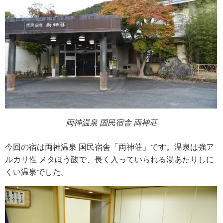
両神温泉 国民宿舎 両神荘
今回の宿は両神温泉 国民宿舎「両神荘」です。温泉は強ア
ルカリ性 メタほう酸で、長く入っていられる湯あたりしに
くい温泉でした。