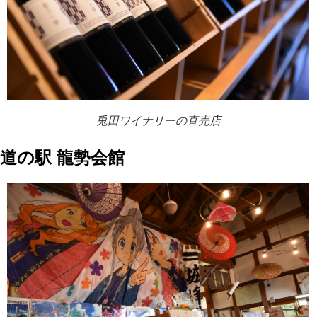
兎田ワイナリーの直売店
道の駅 龍勢会館