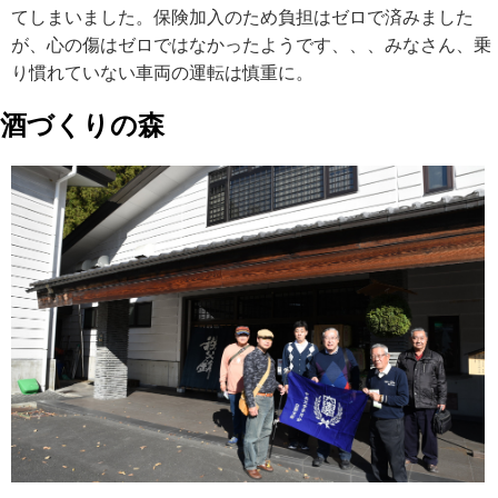
てしまいました。保険加入のため負担はゼロで済みました
が、心の傷はゼロではなかったようです、、、みなさん、乗
り慣れていない車両の運転は慎重に。
酒づくりの森