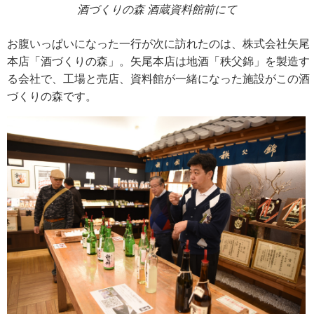
酒づくりの森 酒蔵資料館前にて
お腹いっぱいになった一行が次に訪れたのは、株式会社矢尾
本店「酒づくりの森」。矢尾本店は地酒「秩父錦」を製造す
る会社で、工場と売店、資料館が一緒になった施設がこの酒
づくりの森です。