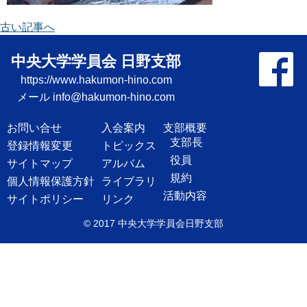
古い記事へ
中央大学学員会 日野支部
https://www.hakumon-hino.com
メール
info@hakumon-hino.com
お問い合せ
入会案内
支部概要
支部長
登録情報変更
トピックス
役員
サイトマップ
アルバム
規約
個人情報保護方針
ライブラリ
活動内容
サイトポリシー
リンク
© 2017
中央大学学員会日野支部