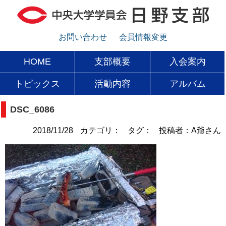
お問い合わせ
会員情報変更
HOME
支部概要
入会案内
トピックス
活動内容
アルバム
DSC_6086
2018/11/28
カテゴリ：
タグ：
投稿者：A爺さん